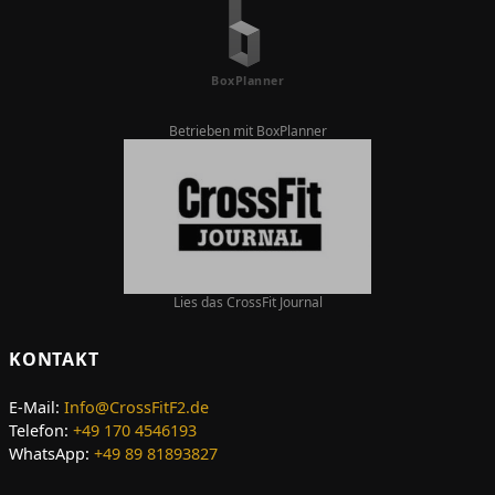
Betrieben mit BoxPlanner
Lies das CrossFit Journal
KONTAKT
E-Mail:
Info@CrossFitF2.de
Telefon:
+49 170 4546193
WhatsApp:
+49 89 81893827