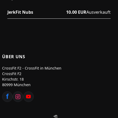
JerkFit Nubs
10.00 EUR
Ausverkauft
ÜBER UNS
CrossFit F2 - CrossFit in München
CrossFit F2
Kirschstr. 18
80999 München