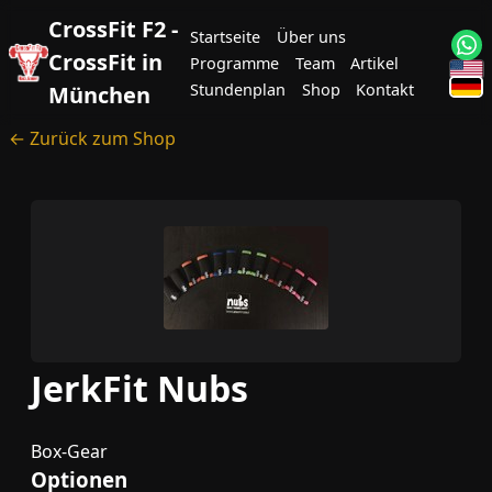
CrossFit F2 -
Startseite
Über uns
CrossFit in
Programme
Team
Artikel
Stundenplan
Shop
Kontakt
München
← Zurück zum Shop
JerkFit Nubs
Box-Gear
Optionen