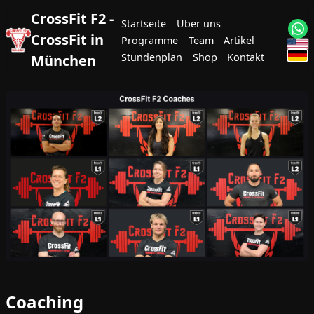
CrossFit F2 -
Startseite
Über uns
CrossFit in
Programme
Team
Artikel
Stundenplan
Shop
Kontakt
München
Coaching