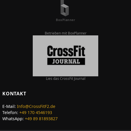
Betrieben mit BoxPlanner
Lies das CrossFit Journal
KONTAKT
E-Mail:
Info@CrossFitF2.de
Telefon:
+49 170 4546193
WhatsApp:
+49 89 81893827