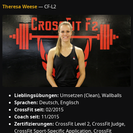
Theresa Weese
— CF-L2
Lieblingsübungen:
Umsetzen (Clean), Wallballs
Sprachen:
Deutsch, Englisch
CrossFit seit:
02/2015
Coach seit:
11/2015
Zertifizierungen:
CrossFit Level 2, CrossFit Judge,
CrossFit Sport-Specific Application, CrossFit