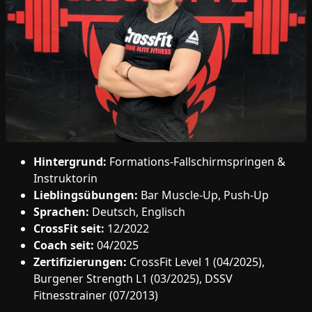
Hintergrund:
Formations-Fallschirmspringen &
Instruktorin
Lieblingsübungen:
Bar Muscle-Up, Push-Up
Sprachen:
Deutsch, Englisch
CrossFit seit:
12/2022
Coach seit:
04/2025
Zertifizierungen:
CrossFit Level 1 (04/2025),
Burgener Strength L1 (03/2025), DSSV
Fitnesstrainer (07/2013)