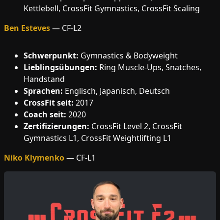
Kettlebell, CrossFit Gymnastics, CrossFit Scaling
Ben Esteves
— CF-L2
Schwerpunkt:
Gymnastics & Bodyweight
Lieblingsübungen:
Ring Muscle-Ups, Snatches,
Handstand
Sprachen:
Englisch, Japanisch, Deutsch
CrossFit seit:
2017
Coach seit:
2020
Zertifizierungen:
CrossFit Level 2, CrossFit
Gymnastics L1, CrossFit Weightlifting L1
Niko Klymenko
— CF-L1