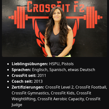
Lieblingsübungen:
HSPU, Pistols
Sprachen:
Englisch, Spanisch, etwas Deutsch
CrossFit seit:
2011
Coach seit:
2013
Zertifizierungen:
CrossFit Level 2, CrossFit Football,
CrossFit Gymnastics, CrossFit Kids, CrossFit
Weightlifting, CrossFit Aerobic Capacity, CrossFit
Judge