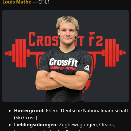
Louis Mathe
— CF-L1
Hintergrund:
Ehem. Deutsche Nationalmannschaft
(Ski Cross)
Lieblingsübungen:
Zugbewegungen, Cleans,