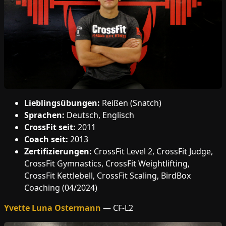
Lieblingsübungen:
Reißen (Snatch)
Sprachen:
Deutsch, Englisch
CrossFit seit:
2011
Coach seit:
2013
Zertifizierungen:
CrossFit Level 2, CrossFit Judge,
CrossFit Gymnastics, CrossFit Weightlifting,
CrossFit Kettlebell, CrossFit Scaling, BirdBox
Coaching (04/2024)
Yvette Luna Ostermann
— CF-L2