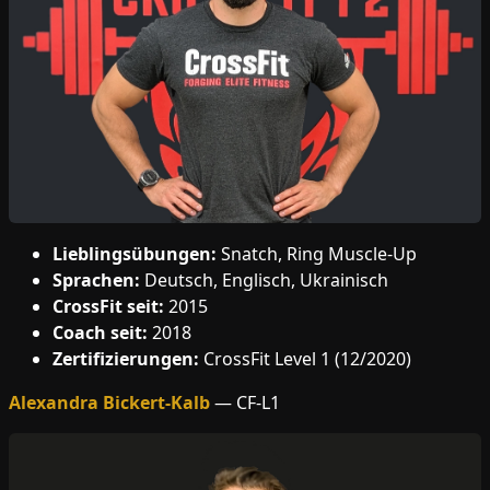
Lieblingsübungen:
Snatch, Ring Muscle-Up
Sprachen:
Deutsch, Englisch, Ukrainisch
CrossFit seit:
2015
Coach seit:
2018
Zertifizierungen:
CrossFit Level 1 (12/2020)
Alexandra Bickert-Kalb
— CF-L1