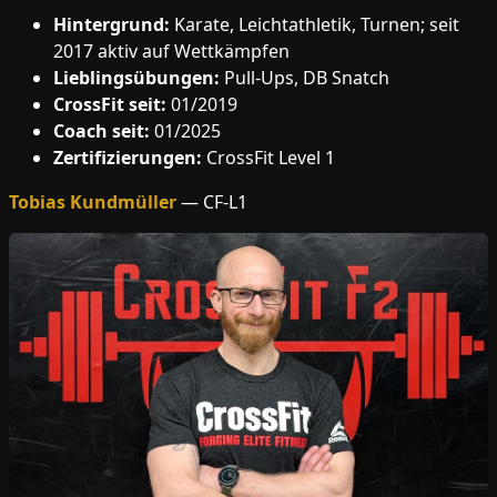
Hintergrund:
Karate, Leichtathletik, Turnen; seit
2017 aktiv auf Wettkämpfen
Lieblingsübungen:
Pull-Ups, DB Snatch
CrossFit seit:
01/2019
Coach seit:
01/2025
Zertifizierungen:
CrossFit Level 1
Tobias Kundmüller
— CF-L1