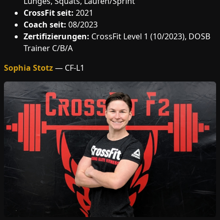
Lunges, Squats, Laufen/Sprint
CrossFit seit:
2021
Coach seit:
08/2023
Zertifizierungen:
CrossFit Level 1 (10/2023), DOSB
Trainer C/B/A
Sophia Stotz
— CF-L1