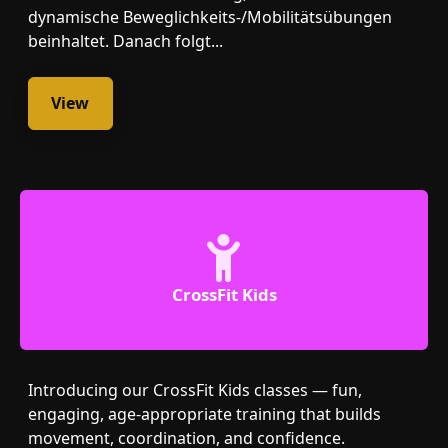
dynamische Beweglichkeits-/Mobilitätsübungen
beinhaltet. Danach folgt...
View
CrossFit Kids
Introducing our CrossFit Kids classes — fun,
engaging, age-appropriate training that builds
movement, coordination, and confidence.