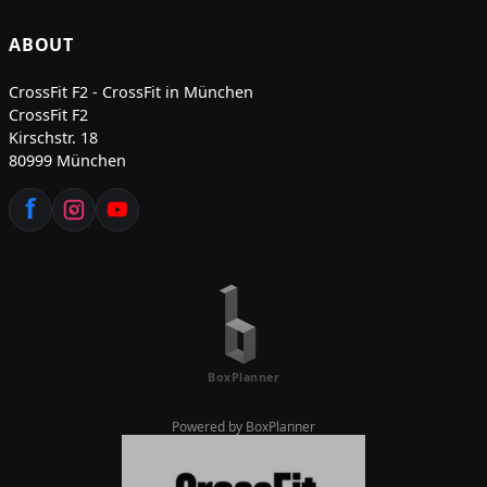
ABOUT
CrossFit F2 - CrossFit in München
CrossFit F2
Kirschstr. 18
80999 München
Powered by BoxPlanner